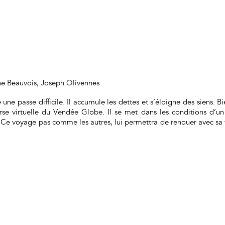
ne Beauvois, Joseph Olivennes
 une passe difficile. Il accumule les dettes et s’éloigne des siens. 
ourse virtuelle du Vendée Globe. Il se met dans les conditions d’un 
 Ce voyage pas comme les autres, lui permettra de renouer avec sa 