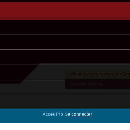
Menu Le programme du Con
Accès Pro
Se connecter