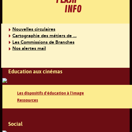
FLASH
INFO
Nouvelles circulaires
Cartographie des métiers de ...
Les Commissions de Branches
Nos alertes mail
Education aux cinémas
Les dispositifs d'éducation à l'image
Ressources
Social