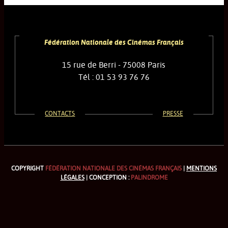
Fédération Nationale des Cinémas Français
15 rue de Berri - 75008 Paris
Tél : 01 53 93 76 76
CONTACTS
PRESSE
COPYRIGHT
FÉDÉRATION NATIONALE DES CINÉMAS FRANÇAIS
|
MENTIONS
LÉGALES
| CONCEPTION :
PALINDROME