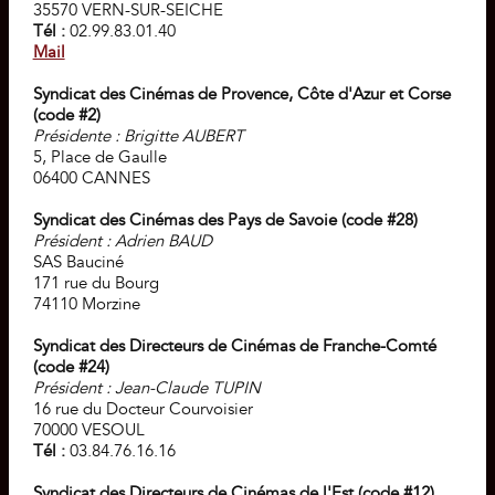
35570 VERN-SUR-SEICHE
Tél :
02.99.83.01.40
Mail
Syndicat des Cinémas de Provence, Côte d'Azur et Corse
(code #2)
Présidente : Brigitte AUBERT
5, Place de Gaulle
06400 CANNES
Syndicat des Cinémas des Pays de Savoie (code #28)
Président : Adrien BAUD
SAS Bauciné
171 rue du Bourg
74110 Morzine
Syndicat des Directeurs de Cinémas de Franche-Comté
(code #24)
Président : Jean-Claude TUPIN
16 rue du Docteur Courvoisier
70000 VESOUL
Tél :
03.84.76.16.16
Syndicat des Directeurs de Cinémas de l'Est (code #12)