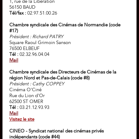
1, rue de la Libération
56150 BAUD
Tél/fax :
02.97.51.00.26
Chambre syndicale des Cinémas de Normandie (code
#17)
Président : Richard PATRY
Square Raoul Grimoin Sanson
76500 ELBEUF
Tél :
02.32.96.04.04
Mail
Chambre syndicale des Directeurs de Cinémas de la
région Nord et Pas-de-Calais (code #8)
Président : Cathy COPPEY
Cinéma O'Ciné
Rue du Lion d'Or
62500 ST OMER
Tél :
03.21.12.93.93
Mail
Visitez le site
CINEO - Syndicat national des cinémas privés
indépendants (code #44)