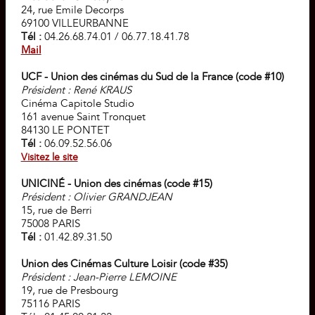
24, rue Emile Decorps
69100 VILLEURBANNE
Tél :
04.26.68.74.01 / 06.77.18.41.78
Mail
UCF - Union des cinémas du Sud de la France (code #10)
Président : René KRAUS
Cinéma Capitole Studio
161 avenue Saint Tronquet
84130 LE PONTET
Tél :
06.09.52.56.06
Visitez le site
UNICINÉ - Union des cinémas (code #15)
Président : Olivier GRANDJEAN
15, rue de Berri
75008 PARIS
Tél :
01.42.89.31.50
Union des Cinémas Culture Loisir (code #35)
Président : Jean-Pierre LEMOINE
19, rue de Presbourg
75116 PARIS