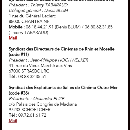
Président : Thierry TABARAUD
Délégué général : Denis BLUM
1 rue du Général Leclerc
88000 CHANTRAINE
Mobile :
06.18.44.21.91 (Denis BLUM) / 06.80.62.31.85
(Thierry TABARAUD)
Mail
Syndicat des Directeurs de Cinémas de Rhin et Moselle
(code #11)
Président : Jean-Philippe HOCHWELKER
41, rue du Vieux Marché aux Vins
67000 STRASBOURG
Tél :
03.88.32.35.51
Syndicat des Exploitants de Salles de Cinéma Outre-Mer
(code #36)
Présidente : Alexandra ELIZE
c/o Palais des Congrès de Madiana
97233 SCHOELCHER
Tél :
09.72.61.61.72
Mail