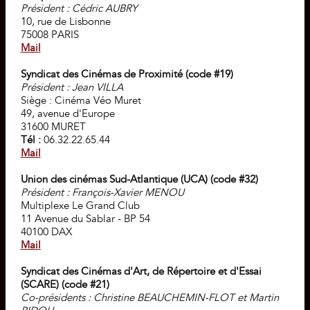
Président : Cédric AUBRY
10, rue de Lisbonne
75008 PARIS
Mail
Syndicat des Cinémas de Proximité (code #19)
Président : Jean VILLA
Siège : Cinéma Véo Muret
49, avenue d'Europe
31600 MURET
Tél :
06.32.22.65.44
Mail
Union des cinémas Sud-Atlantique (UCA) (code #32)
Président : François-Xavier MENOU
Multiplexe Le Grand Club
11 Avenue du Sablar - BP 54
40100 DAX
Mail
Syndicat des Cinémas d'Art, de Répertoire et d'Essai
(SCARE) (code #21)
Co-présidents : Christine BEAUCHEMIN-FLOT et Martin