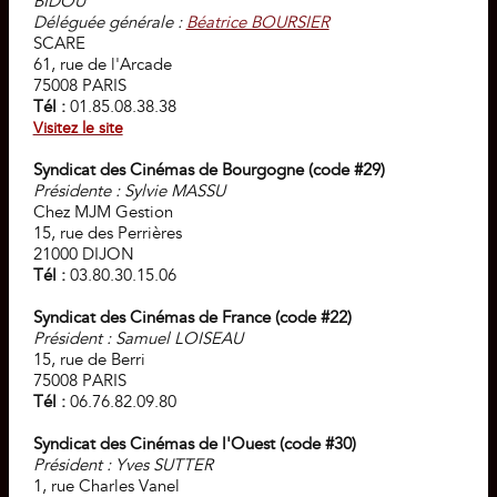
BIDOU
Déléguée générale :
Béatrice BOURSIER
SCARE
61, rue de l'Arcade
75008 PARIS
Tél :
01.85.08.38.38
Visitez le site
Syndicat des Cinémas de Bourgogne (code #29)
Présidente : Sylvie MASSU
Chez MJM Gestion
15, rue des Perrières
21000 DIJON
Tél :
03.80.30.15.06
Syndicat des Cinémas de France (code #22)
Président : Samuel LOISEAU
15, rue de Berri
75008 PARIS
Tél :
06.76.82.09.80
Syndicat des Cinémas de l'Ouest (code #30)
Président : Yves SUTTER
1, rue Charles Vanel