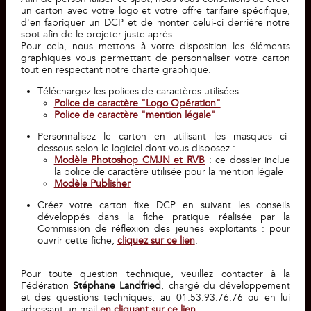
un carton avec votre logo et votre offre tarifaire spécifique,
d'en fabriquer un DCP et de monter celui-ci derrière notre
spot afin de le projeter juste après.
Pour cela, nous mettons à votre disposition les éléments
graphiques vous permettant de personnaliser votre carton
tout en respectant notre charte graphique.
Téléchargez les polices de caractères utilisées :
Police de caractère "Logo Opération"
Police de caractère "mention légale"
Personnalisez le carton en utilisant les masques ci-
dessous selon le logiciel dont vous disposez :
Modèle Photoshop CMJN et RVB
: ce dossier inclue
la police de caractère utilisée pour la mention légale
Modèle Publisher
Créez votre carton fixe DCP en suivant les conseils
développés dans la fiche pratique réalisée par la
Commission de réflexion des jeunes exploitants : pour
ouvrir cette fiche,
cliquez sur ce lien
.
Pour toute question technique, veuillez contacter à la
Fédération
Stéphane Landfried
, chargé du développement
et des questions techniques, au 01.53.93.76.76 ou en lui
adressant un mail
en cliquant sur ce lien
.